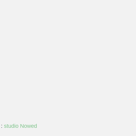
 :
studio Nowed