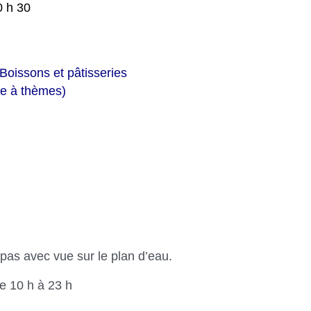
0 h 30
s et pâtisseries
à thèmes)
pas avec vue sur le plan d’eau.
e 10 h à 23 h