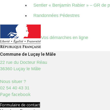
Sentier « Benjamin Rabier » – GR de 
Randonnées Pédestres
Vos démarches en ligne
Commune de Luçay le Mâle
22 rue du Docteur Réau
36360 Luçay le Mâle
Nous situer ?
02 54 40 43 31
Page facebook
Formulaire de contact