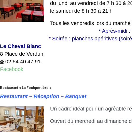
du lundi au vendredi de 7 h 30 à 2
le samedi de 8 h 30 à 21 h
Tous les vendredis lors du marché
* Après-midi : Boisson
* Soirée : planches apéritives (soirée 
Le Cheval Blanc
8 Place de Verdun
02 54 40 47 91
Facebook
Restaurant « La Foulquetière »
Restaurant – Réception – Banquet
Un cadre idéal pour un agréable re
Ouvert du mercredi au dimanche d