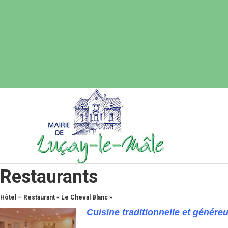
Restaurants
Hôtel – Restaurant « Le Cheval Blanc »
Cuisine traditionnelle et génére