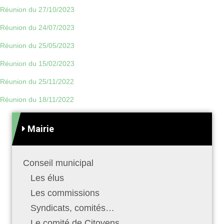
Réunion du 27/10/2023
Réunion du 24/07/2023
Réunion du 25/05/2023
Réunion du 15/02/2023
Réunion du 25/11/2022
Réunion du 18/11/2022
Mairie
Conseil municipal
Les élus
Les commissions
Syndicats, comités…
Le comité de Citoyens