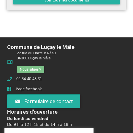
Commune de Luçay le Mâle
22 rue du Docteur Réau
36360 Luçay le Mâle
Nous situer ?
02 54 40 43 31
Page facebook
Formulaire de contact
Horaires d'ouverture
Du lundi au vendredi
De 9 h à 12 h 15 et de 14 h à 18 h