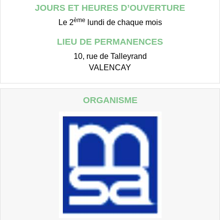
JOURS ET HEURES D’OUVERTURE
ème
Le 2
lundi de chaque mois
LIEU DE PERMANENCES
10, rue de Talleyrand
VALENCAY
ORGANISME