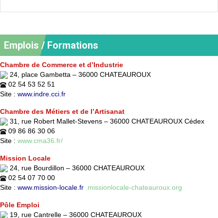
Emplois / Formations
Chambre de Commerce et d’Industrie
24, place Gambetta – 36000 CHATEAUROUX
02 54 53 52 51
Site :
www.indre.cci.fr
Chambre des Métiers et de l’Artisanat
31, rue Robert Mallet-Stevens – 36000 CHATEAUROUX Cédex
09 86 86 30 06
Site :
www.cma36.fr/
Mission Locale
24, rue Bourdillon – 36000 CHATEAUROUX
02 54 07 70 00
Site :
www.mission-locale.fr
missionlocale-chateauroux.org
Pôle E
m
ploi
19, rue Cantrelle – 36000 CHATEAUROUX