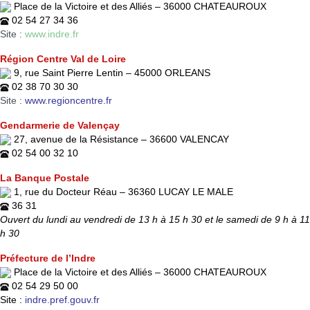
Place de la Victoire et des Alliés – 36000 CHATEAUROUX
02 54 27 34 36
Site :
www.indre.fr
Région Centre Val de Loire
9, rue Saint Pierre Lentin – 45000 ORLEANS
02 38 70 30 30
Site :
www.regioncentre.fr
Gendarmerie de Valençay
27, avenue de la Résistance – 36600 VALENCAY
02 54 00 32 10
La Ban
que Postal
e
1, rue du Docteur Réau – 36360 LUCAY LE MALE
36 31
Ouvert du lundi au vendredi de 13 h à 15 h 30 et le samedi de 9 h à 11
h 30
Préfecture de l’Indre
Place de la Victoire et des Alliés – 36000 CHATEAUROUX
02 54 29 50 00
Site :
indre.pref.gouv.fr