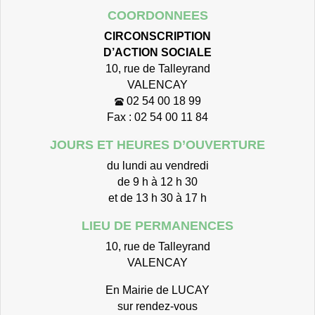
COORDONNEES
CIRCONSCRIPTION
D’ACTION SOCIALE
10, rue de Talleyrand
VALENCAY
02 54 00 18 99
Fax : 02 54 00 11 84
JOURS ET HEURES D’OUVERTURE
du lundi au vendredi
de 9 h à 12 h 30
et de 13 h 30 à 17 h
LIEU DE PERMANENCES
10, rue de Talleyrand
VALENCAY
En Mairie de LUCAY
sur rendez-vous