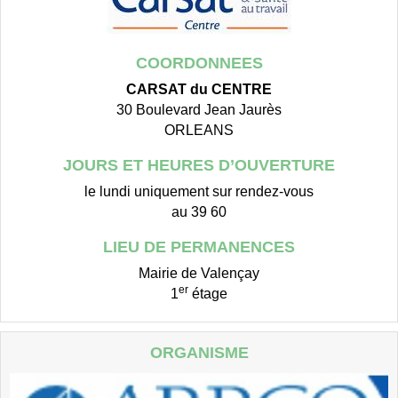
COORDONNEES
CARSAT du CENTRE
30 Boulevard Jean Jaurès
ORLEANS
JOURS ET HEURES D’OUVERTURE
le lundi uniquement sur rendez-vous
au 39 60
LIEU DE PERMANENCES
Mairie de Valençay
er
1
étage
ORGANISME