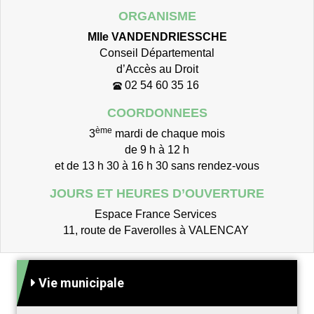
ORGANISME
Mlle VANDENDRIESSCHE
Conseil Départemental
d’Accès au Droit
02 54 60 35 16
COORDONNEES
ème
3
mardi de chaque mois
de 9 h à 12 h
et de 13 h 30 à 16 h 30 sans rendez-vous
JOURS ET HEURES D’OUVERTURE
Espace France Services
11, route de Faverolles à VALENCAY
Vie municipale