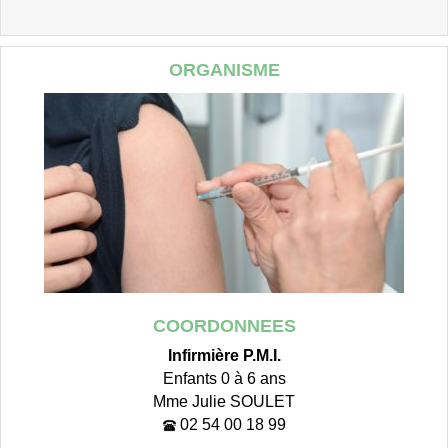
ORGANISME
COORDONNEES
Infirmière P.M.I.
Enfants 0 à 6 ans
Mme Julie SOULET
02 54 00 18 99