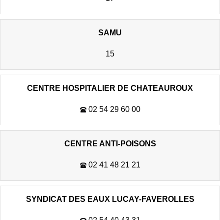
SAMU
15
CENTRE HOSPITALIER DE CHATEAUROUX
02 54 29 60 00
CENTRE ANTI-POISONS
02 41 48 21 21
SYNDICAT DES EAUX LUCAY-FAVEROLLES
02 54 40 43 31