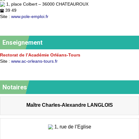
1, place Colbert – 36000 CHATEAUROUX
39 49
Site :
www.pole-emploi.fr
Enseignement
Rectorat de l’Académie Orléans-Tours
Site :
www.ac-orleans-tours.fr
Notaires
Maître Charles-Alexandre LANGLOIS
1, rue de l’Eglise