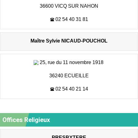
36600 VICQ SUR NAHON
02 54 40 31 81
Maître Sylvie NICAUD-POUCHOL
25, rue du 11 novembre 1918
36240 ECUEILLE
02 54 40 21 14
Offices Religieux
PRESBYTERE