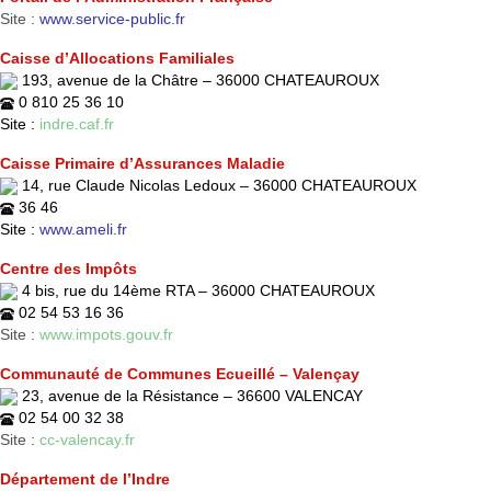
Site :
www.service-public.fr
Caisse
d’Allocations
Familiales
193, avenue de la Châtre – 36000 CHATEAUROUX
0 810 25 36 10
Site :
indre.caf.fr
Caisse Primaire d’Assurances Maladie
14, rue Claude Nicolas Ledoux – 36000 CHATEAUROUX
36 46
Site :
www.ameli.fr
Centre des Impôts
4 bis, rue du 14ème RTA – 36000 CHATEAUROUX
02 54 53 16 36
Site :
www.impots.gouv.fr
Communauté de Communes Ecueillé – Valençay
23, avenue de la Résistance – 36600 VALENCAY
02 54 00 32 38
Site :
cc-valencay.fr
Département de l’Indre