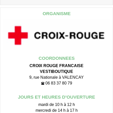
ORGANISME
COORDONNEES
CROIX ROUGE FRANCAISE
VESTIBOUTIQUE
9, rue Nationale à VALENCAY
06 83 37 80 79
JOURS ET HEURES D’OUVERTURE
mardi de 10 h à 12 h
mercredi de 14 h à 17 h