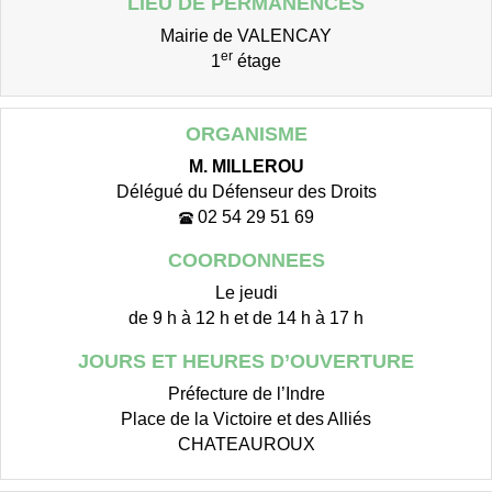
LIEU DE PERMANENCES
Mairie de VALENCAY
er
1
étage
ORGANISME
M. MILLEROU
Délégué du Défenseur des Droits
02 54 29 51 69
COORDONNEES
Le jeudi
de 9 h à 12 h et de 14 h à 17 h
JOURS ET HEURES D’OUVERTURE
Préfecture de l’Indre
Place de la Victoire et des Alliés
CHATEAUROUX