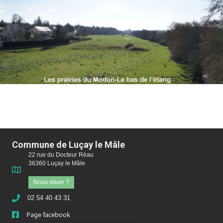
Commune de Luçay le Mâle
22 rue du Docteur Réau
36360 Luçay le Mâle
Nous situer ?
02 54 40 43 31
Page facebook