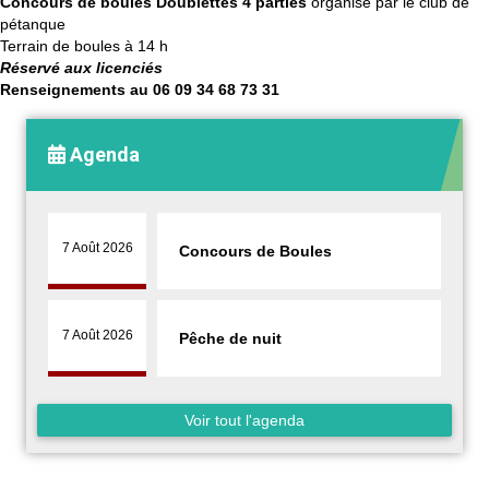
Concours de boules Doublettes 4 parties
organisé par le club de
pétanque
Terrain de boules à 14 h
Réservé aux licenciés
Renseignements au 06 09 34 68 73 31
Agenda
7 Août 2026
Concours de Boules
7 Août 2026
Pêche de nuit
Voir tout l'agenda