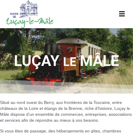
M
LUÇAY
MÂLE
LE
Situé au nord ouest du Berry, aux frontières de la Touraine, entre
châteaux de la Loire et étangs de la Brenne, riche d'histoire, Luçay le
Mâle dispose d'un ensemble de commerces, entreprises, associations
et services afin de répondre au mieux à vos besoins.
Si vous êtes de passage, des hébergements en gîtes, chambres