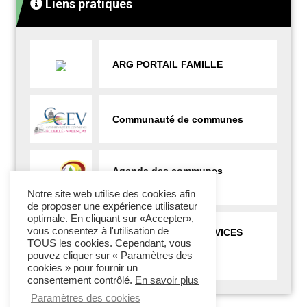
Liens pratiques
ARG PORTAIL FAMILLE
Communauté de communes
Agenda des communes
voisines
Notre site web utilise des cookies afin
de proposer une expérience utilisateur
optimale. En cliquant sur «Accepter»,
vous consentez à l'utilisation de
ESPACE FRANCE SERVICES
TOUS les cookies. Cependant, vous
Aide aux démarches
pouvez cliquer sur « Paramètres des
administratives
cookies » pour fournir un
consentement contrôlé.
En savoir plus
Paramètres des cookies